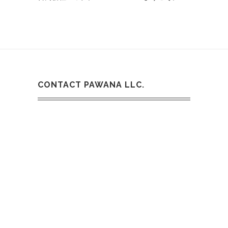
CONTACT PAWANA LLC.
どうぞご気軽にお問い合わせください。
Email:
info@pawana.jp