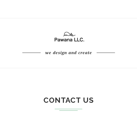
we design and create
CONTACT US