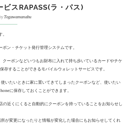
ービスRAPASS(ラ・パス)
 by
Togawamanabu
ます。
応したクーポン・チケット発行管理システムです。
ード、クーポンなどいつもお財布に入れて持ち歩いているカードやチケ
まとめて保存することができるモバイルウォレットサービスです。
、使いたいときに家に置いてきてしまったクーポンなど、使いたい
honeに保存しておくことができます。
お店の近くにくると自動的にクーポンを持っていることをお知らせし
場所が変更になったりと情報が変化した場合にもお知らせしてくれ