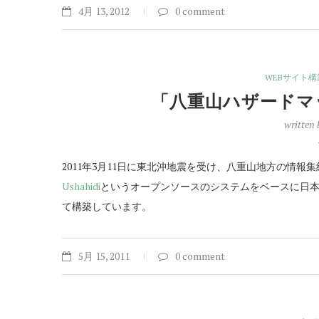
4月 13, 2012
0 comment
WEBサイト構
「八重山ハザードマ
written
2011年3月11日に東北沖地震を受け、八重山地方の情報
Ushahidi
というオープンソースのシステムをベースに日本語
て構築しています。
5月 15, 2011
0 comment