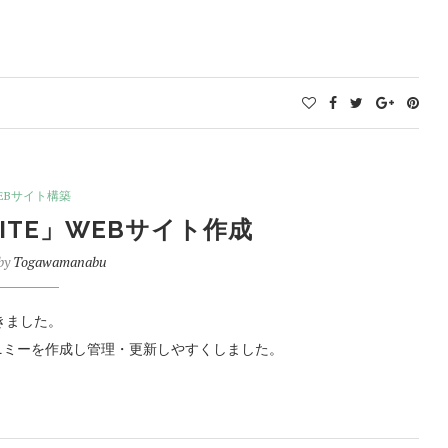
EBサイト構築
KITE」WEBサイト作成
 by
Togawamanabu
きました。
ソニミーを作成し管理・更新しやすくしました。