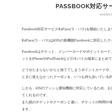
PASSBOOK対応サ
written
Passbook対応サービスRaPass(ラ・パス)を開始いたし
RaPass(ラ・パス)はiOS5の新機能Passbookに対
Passbookはチケット、メンバーカードやポイントカ
ットをiPhoneやiPodTouchなどのモバイル端末に
どうせたまらないからと捨ててしまうポイントカードや
ときに使えなかったクーポンを、いつも持ち歩いているiP
しかも、iOSのプッシュ通知機能に対応しているため、
てくれるのです。
また紙のチケットやクーポンと違い、チケットの時間や
ます。