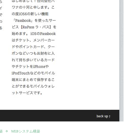
築
WEBシステム構築