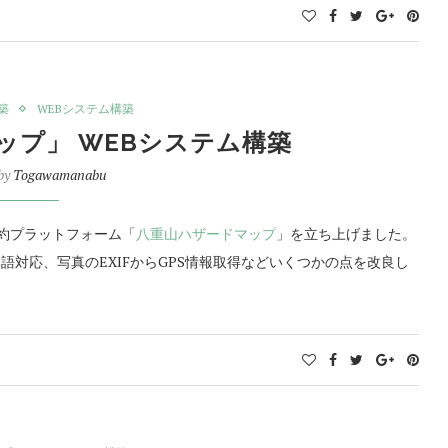
築
WEBシステム構築
ップ」 WEBシステム構築
 by
Togawamanabu
集約プラットフォーム「
八重山ハザードマップ
」を立ち上げました。
対応、写真のEXIFからGPS情報取得などいくつかの点を改良し