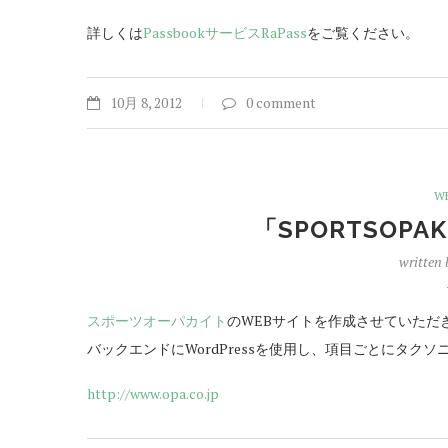
詳しくは
PassbookサービスRaPass
をご覧ください。
10月 8, 2012
0 comment
W
「SPORTSOPA
written
スポーツオーパカイト
のWEBサイトを作成させていただ
バックエンドにWordPressを使用し、項目ごとにタク
http://www.opa.co.jp