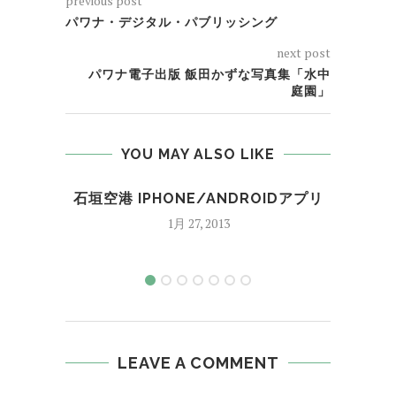
previous post
パワナ・デジタル・パブリッシング
next post
パワナ電子出版 飯田かずな写真集「水中
庭園」
YOU MAY ALSO LIKE
石垣空港 IPHONE/ANDROIDアプリ
天
1月 27, 2013
LEAVE A COMMENT