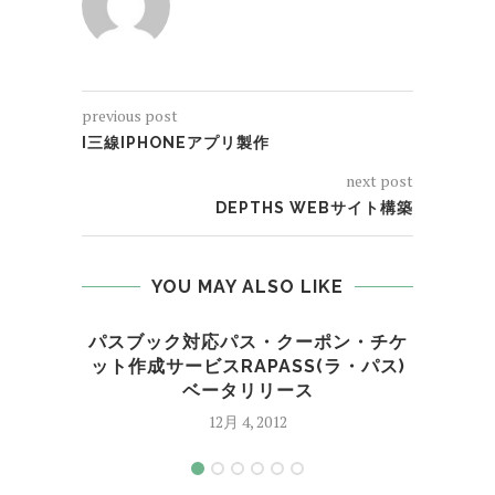
previous post
I三線IPHONEアプリ製作
next post
DEPTHS WEBサイト構築
YOU MAY ALSO LIKE
パスブック対応パス・クーポン・チケ
天気
ット作成サービスRAPASS(ラ・パス)
ベータリリース
12月 4, 2012