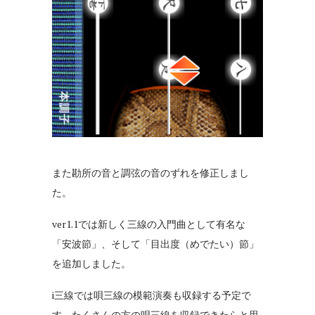
また勘所の音と調弦の音のずれを修正しまし
た。
ver1.1では新しく三線の入門曲として有名な
「安波節」、そして「目出度（めでたい）節」
を追加しました。
i三線では唄三線の模範演奏も収録する予定で
す。たくさんの方の唄三線を収録できたらと思