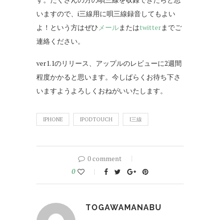
いますので、i三線用に唄三線録音してもよい
よ！という方はぜひ
メール
または
twitter
までご
連絡ください。
ver1.1のリリース、アップルのレビューに2週間
程度かかると思います。今しばらくお待ち下さ
いますようよろしくおねがいいたします。
IPHONE
IPODTOUCH
I三線
0 comment
0
TOGAWAMANABU